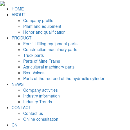
HOME
ABOUT
Company profile
Plant and equipment
Honor and qualification
PRODUCT
Forklift lifting equipment parts
Construction machinery parts
Truck parts
Parts of Mine Trains
Agricultural machinery parts
Box, Valves
Parts of the rod end of the hydraulic cylinder
NEWS
Company activities
Industry information
Industry Trends
CONTACT
Contact us
Online consultation
CN