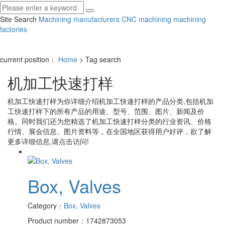
Site Search
Machining manufacturers
CNC machining
machining
factories
current position：
Home
> Tag search
机加工快速打样
机加工快速打样
为你详细介绍
机加工快速打样
的产品分类,包括
机加
工快速打样
下的所有产品的用途、型号、范围、图片、新闻及价
格。同时我们还为您精选了
机加工快速打样
分类的行业资讯、价格
行情、展会信息、图片资料等，在全国地区获得用户好评，欲了解
更多详细信息,请点击访问!
Box, Valves
Category：
Box, Valves
Product number：1742873053